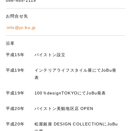
086-485-2119
お問合せ先
info@jo-bu.jp
沿革
平成15年
バイストン設立
平成19年
インテリアライフスタイル展にてJoBu発
表
平成19年
100％designTOKYOにてJoBu発表
平成20年
バイストン美観地区店 OPEN
平成20年
松屋銀座 DESIGN COLLECTIONにJoBu