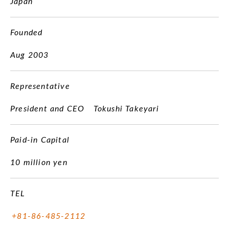
Japan
Founded
Aug 2003
Representative
President and CEO Tokushi Takeyari
Paid-in Capital
10 million yen
TEL
+81-86-485-2112